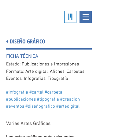
+ DISEÑO GRÁFICO
FICHA TÉCNICA
Estado:
Publicaciones e impresiones
Formato: Arte digital, Afiches, Carpetas,
Eventos, Infografías, Tipografía
#infografia #cartel #carpeta
#publicaciones #tipografia #creacion
#eventos #diseñografico #artedigital
Varias Artes Gráficas
Las artes gráficas más relevantes