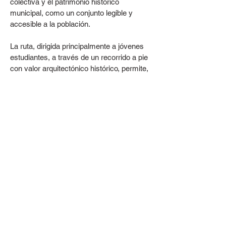
colectiva y el patrimonio histórico
municipal, como un conjunto legible y
accesible a la población.
La ruta, dirigida principalmente a jóvenes
estudiantes, a través de un recorrido a pie
con valor arquitectónico histórico, permite,
sobre todo, una nueva forma de mirar y
conocer la ciudad.