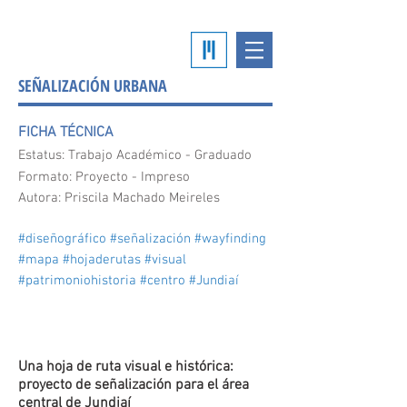
SEÑALIZACIÓN URBANA
FICHA TÉCNICA
Estatus: Trabajo Académico - Graduado
Formato: Proyecto - Impreso
Autora: Priscila Machado Meireles
#diseñográfico #señalización #wayfinding
#mapa #hojaderutas #visual
#patrimoniohistoria #centro #Jundiaí
Ver más
Una hoja de ruta visual e histórica:
proyecto de señalización para el área
central de Jundiaí