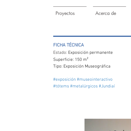
Proyectos
Acerca de
FICHA TÉCNICA
Estado:
Exposición permanente
Superficie: 150 m²
Tipo: Exposición Museográfica
#exposición #museointeractivo
#tótems #metalúrgicos #Jundiaí