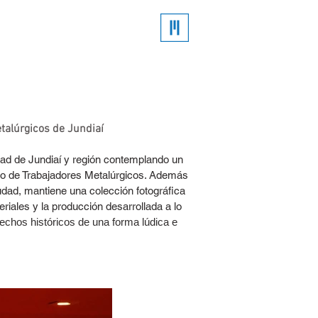
talúrgicos de Jundiaí
dad de Jundiaí y región contemplando un
ato de Trabajadores Metalúrgicos. Además
iudad, mantiene una colección fotográfica
riales y la producción desarrollada a lo
 hechos históricos de una forma lúdica e